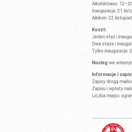
Aikishintaiso: 12–2
Inauguracja: 21 lis
Aikiken: 22 listopa
Koszt:
Jeden staż i inaugu
Dwa staże i inaugur
Tylko inauguracja: 
Nocleg
we własnym
Informacje i zapis
Zapisy drogą mailo
Zapisu i wpłaty na
Liczba miejsc ogra